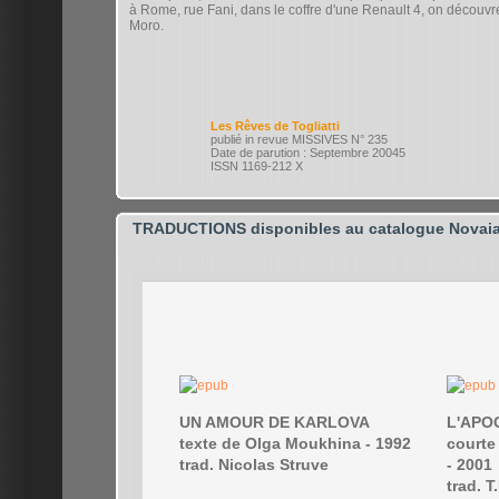
à Rome, rue Fani, dans le coffre d'une Renault 4, on découvr
Moro.
Les Rêves de Togliatti
publié in revue MISSIVES N° 235
Date de parution : Septembre 20045
ISSN 1169-212 X
TRADUCTIONS disponibles au catalogue Novaia