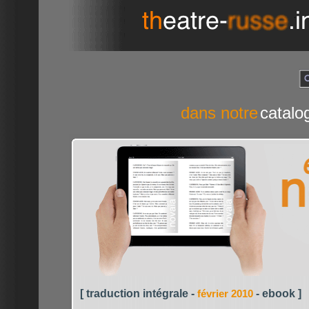
dans notre
catalo
[ traduction intégrale -
- ebook ]
février 2010